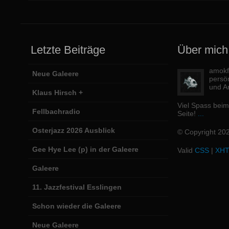
Letzte Beiträge
Über mich
amokfi
Neue Galeere
persö
und Ar
Klaus Hirsch +
Viel Spass bei
Fellbachradio
Seite!
...
Osterjazz 2026 Ausblick
© Copyright 20
Gee Hye Lee (p) in der Galeere
Valid
CSS
|
XH
Galeere
11. Jazzfestival Esslingen
Schon wieder die Galeere
Neue Galeere