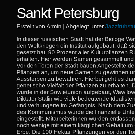
Sankt Petersburg
Erstellt von Armin | Abgelegt unter
Jazzfrühst
In dieser russischen Stadt hat der Biologe W
den Weltkriegen ein Institut aufgebaut, daß si
gesetzt hat, 90 Prozent aller Kulturpflanzen 
erhalten. Hier werden Samen gesammelt und 
Vor den Toren der Stadt bauen Angestellte des 
Pflanzen an, um neue Samen zu gewinnen un
Aussterben zu bewahren. Hierbei geht es dar
genetische Vielfalt der Pflanzen zu erhalten. D
wurde in der Sowjetunion aufgebaut, Wawilow 
Diktator Stalin wie viele bedeutende Idealist
und verhungerte im Gefängnis. Nach dem 
des Kommunismus wurde die finanzielle Unte
eingestellt, Mitarbeiterinnen wurden entlass
noch wenige mit einem kärglichen Gehalt um 
Erbe. Die 100 Hektar Pflanzungen vor den To