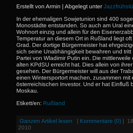
Erstellt von Armin | Abgelegt unter
Jazzfrühst
In der ehemaligen Sowjetunion sind 400 sog
Monostädte entstanden. So auch am Ural eine
Wohnort einzig und allein für den Eisenerzab
Temperatur an diesem Ort in Rußland liegt oft
Grad. Der dortige Bürgermeister hat ehrgeizige
sich seine Unabhängigkeit bewahren und tritt n
Partei von Wladimir Putin ein. Die mittlerweile
alten KPdSU erreicht hat. Dies allein von ihre
gesehen. Der Bürgermeister will aus der Trab
einen Wintersportort machen, zusammen mit
österreichischen Investor. Und er hat Einfluß 
Moskau.
Etikett/en:
Rußland
Ganzen Artikel lesen
|
Kommentare (0)
|
18
2010