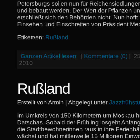
Petersburgs sollen nun für Reichensiedlunge
und bebaut werden. Der Wert der Pflanzen 
erschließt sich den Behörden nicht. Nun hofft
Einsehen und Einschreiten von Präsident M
Etikett/en:
Rußland
Ganzen Artikel lesen
|
Kommentare (0)
|
2
2010
Rußland
Erstellt von Armin | Abgelegt unter
Jazzfrühst
Im Umkreis von 150 Kilometern um Moskau he
Datschas. Sobald der Frühling losgeht Anfang
die Stadtbewohnerinnen raus in ihre Ferienh
wächst und hat mittlerweile 15 Millionen Einw