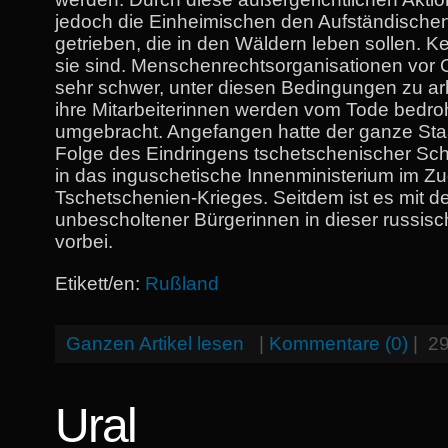
jedoch die Einheimischen den Aufständischen
getrieben, die in den Wäldern leben sollen. K
sie sind. Menschenrechtsorganisationen vor 
sehr schwer, unter diesen Bedingungen zu ar
ihre Mitarbeiterinnen werden vom Tode bedro
umgebracht. Angefangen hatte der ganze Staa
Folge des Eindringens tschetschenischer Sc
in das inguschetische Innenministerium im Z
Tschetschenien-Krieges. Seitdem ist es mit d
unbescholtener Bürgerinnen in dieser russis
vorbei.
Etikett/en:
Rußland
Ganzen Artikel lesen
|
Kommentare (0)
|
29
Ural