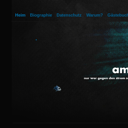
Heim
Biographie
Datenschutz
Warum?
Gästebuc