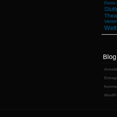
Rems-M
Stutt
Thea
Verein
Welt
Blog
Anmeld
Eintrag
Kommen
WordPr