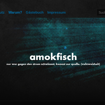
utz
Warum?
Gästebuch
Impressum