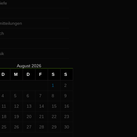
iefe
itteilungen
ch
ik
August 2026
D
M
D
F
S
S
1
2
4
5
6
7
8
9
11
12
13
14
15
16
18
19
20
21
22
23
25
26
27
28
29
30