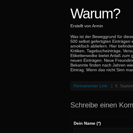
Warum?
Erstellt von Armin
Was ist der Beweggrund für diese
500 selbst gefertigten Einträge
amokfisch abliefern. Hier befind
Kritiken, Tagebucheinträge, Vers
Etikettenwolke bietet Anlaß zum 
neuen Einträgen. Neue Freundinn
Bekannte finden nach Jahren wie
Eintrag. Wenn das nicht Sinn ma
Permanenter Link
|
6. Septe
Schreibe einen Ko
Dein Name (*)