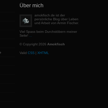
Über mich
amokfisch.de ist der
persönliche Blog über Leben
und Arbeit von Armin Fischer.
Viel Spass beim Durchstöbern meiner
Seite!
...
© Copyright 2026
Amokfisch
e
Valid
CSS
|
XHTML