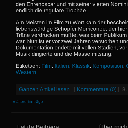
den Ehrenoscar und mit seiner vierten Nomin
endlich die reguläre Trophäe.
Am Meisten im Film zu Wort kam der besche
liebenswürdige Schöpfer Morriconoe, der hier
Träne verdrücken mußte, was beim Publikum 
war. Nun ist er vor zwei Jahren verstorben un
Dokumentation endete mit vollen Stadien, vor
Musik dirigierte und die Masse mitsang.
Etikett/en:
Film
,
Italien
,
Klassik
,
Komposition
,
Western
Ganzen Artikel lesen
|
Kommentare (0)
|
8.
« ältere Einträge
Letzte Beiträge
Über mich