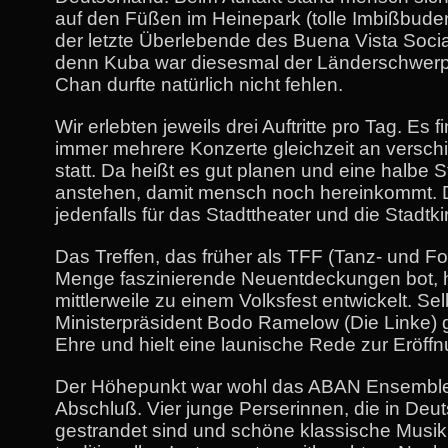
auf den Füßen im Heinepark (tolle Imbißbuden
der letzte Überlebende des Buena Vista Soci
denn Kuba war diesesmal der Länderschwer
Chan durfte natürlich nicht fehlen.
Wir erlebten jeweils drei Auftritte pro Tag. Es 
immer mehrere Konzerte gleichzeit an versc
statt. Da heißt es gut planen und eine halbe 
anstehen, damit mensch noch hereinkommt. D
jedenfalls für das Stadttheater und die Stadtki
Das Treffen, das früher als TFF (Tanz- und Fol
Menge faszinierende Neuentdeckungen bot, h
mittlerweile zu einem Volksfest entwickelt. Sel
Ministerpräsident Bodo Ramelow (Die Linke) g
Ehre und hielt eine launische Rede zur Eröffn
Der Höhepunkt war wohl das ABAN Ensembl
Abschluß. Vier junge Perserinnen, die in Deu
gestrandet sind und schöne klassische Musik