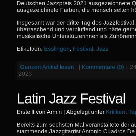
Deutschen Jazzpreis 2021 ausgezeichnete Qu
ausgezeichnete Farben, die mensch selten hö
Insgesamt war der dritte Tag des Jazzfestival
überraschend und verblüffend und hätte ger
musikalische Unterstützerinnen als Zuhörerin
Etikett/en:
Esslingen
,
Festival
,
Jazz
Ganzen Artikel lesen
|
Kommentare (0)
|
24
2023
Latin Jazz Festival
Erstellt von Armin | Abgelegt unter
Kritiken
,
Ta
Bereits zum sechsten Mal veranstaltete der a
stammende Jazzgitarrist Antonio Cuadros De B