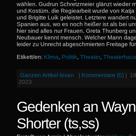
wählen. Gudrun Schretzmeier glänzt wieder m
und Kostüm, die Regiearbeit wurde von Katj
und Brigitte Luik geleistet. Letztere wandert 
Spanien aus, wo es noch heißer ist als bei uns
hier sind alles nur Frauen, Greta Thunberg u
Neubauer kennt mensch. Welcher Mann dage
leider zu Unrecht abgeschmierten Freitage für
Etikett/en:
Klima
,
Politik
,
Theater
,
Theaterhau
Ganzen Artikel lesen
|
Kommentare (0)
|
1
2023
Gedenken an Wayn
Shorter (ts,ss)