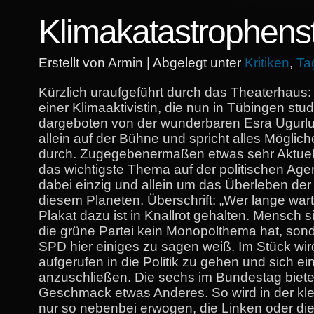
Klimakatastrophens
Erstellt von Armin | Abgelegt unter
Kritiken
,
Ta
Kürzlich uraufgeführt durch das Theaterhaus
einer Klimaaktivistin, die nun in Tübingen stud
dargeboten von der wunderbaren Esra Ugurlu.
allein auf der Bühne und spricht alles Mögli
durch. Zugegebenermaßen etwas sehr Aktuelle
das wichtigste Thema auf der politischen Age
dabei einzig und allein um das Überleben de
diesem Planeten. Überschrift: „Wer lange warte
Plakat dazu ist in Knallrot gehalten. Mensch s
die grüne Partei kein Monopolthema hat, son
SPD hier einiges zu sagen weiß. Im Stück wir
aufgerufen in die Politik zu gehen und sich ein
anzuschließen. Die sechs im Bundestag biete
Geschmack etwas Anderes. So wird in der kle
nur so nebenbei erwogen, die Linken oder di