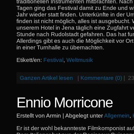
traditionellen Instrumenten mitbrachten. Nach 
Tagen ging das Festival damit zu Ende und w
Jahr wieder statt finden. Unterkünfte in der 
finden ist nicht möglich, alles ist ausgebucht.
unserem Hotel in Jena täglich eine Zugfahrt v
Stunde nach Rudolstadt gefahren. Das hat funk
Allerdings gibt es auch die Möglichkeit vor Ort
in einer Turnhalle zu übernachten.
Etikett/en:
Festival
,
Weltmusik
Ganzen Artikel lesen
|
Kommentare (0)
|
23
Ennio Morricone
Erstellt von Armin | Abgelegt unter
Allgemein
,
Er ist der wohl bekannteste Filmkomponist au