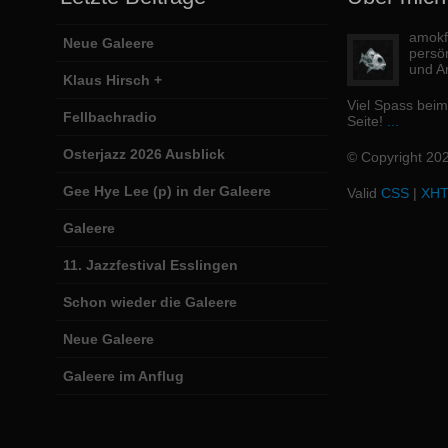
amokfi
Neue Galeere
persö
und Ar
Klaus Hirsch +
Viel Spass bei
Fellbachradio
Seite!
...
Osterjazz 2026 Ausblick
© Copyright 20
Gee Hye Lee (p) in der Galeere
Valid
CSS
|
XH
Galeere
11. Jazzfestival Esslingen
Schon wieder die Galeere
Neue Galeere
Galeere im Anflug