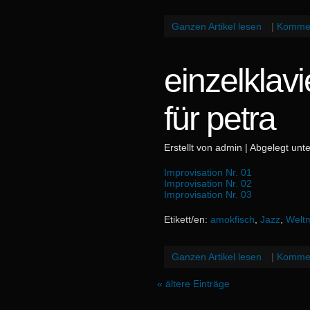
Ganzen Artikel lesen
|
Kommen
einzelklav
für petra
Erstellt von admin | Abgelegt unt
Improvisation Nr. 01
Improvisation Nr. 02
Improvisation Nr. 03
Etikett/en:
amokfisch
,
Jazz
,
Welt
Ganzen Artikel lesen
|
Kommen
« ältere Einträge