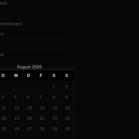
iefe
itteilungen
ch
ik
August 2026
D
M
D
F
S
S
1
2
4
5
6
7
8
9
11
12
13
14
15
16
18
19
20
21
22
23
25
26
27
28
29
30