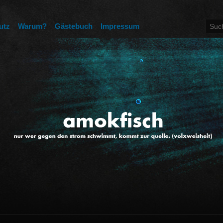
utz
Warum?
Gästebuch
Impressum