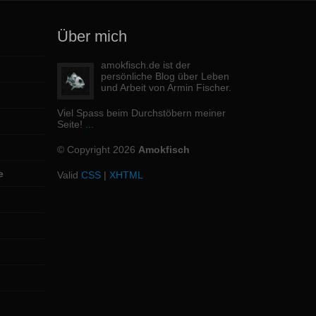
Über mich
amokfisch.de ist der
persönliche Blog über Leben
und Arbeit von Armin Fischer.
Viel Spass beim Durchstöbern meiner
Seite!
...
© Copyright 2026
Amokfisch
e
Valid
CSS
|
XHTML