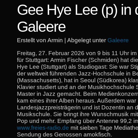
Gee Hye Lee (p) in 
Galeere
Erstellt von Armin | Abgelegt unter
Galeere
Freitag, 27. Februar 2026 von 9 bis 11 Uhr im
für Stuttgart: Armin Fischer (Schmiden) hat di
Hye Lee (Stuttgart) als Studiogast: Sie war St
der weltweit führenden Jazz-Hochschule in B
(Massachusetts), hat in Seoul (Südkorea) kla
Klavier studiert und an der Musikhochschule S
Master in Jazz gemacht. Beim Medienkonzern
kam eines ihrer Alben heraus. Außerdem war 
Landesjazzpreisträgerin und ist Dozentin an 
Musikschule. Sie bringt ihre Wunschmusik mit:
Pop und mehr. Empfang über Antenne 99,2 i
www.freies-radio.de
mit sieben Tage Mediath
Sendung des Genossen amokfisch.