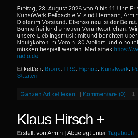
Freitag, 28. August 2026 von 9 bis 11 Uhr: Fr
KunstWerk Fellbach e.V. sind Hermann, Armin
Dieter im Vorstand. Ebenso neu ist der Beirat. A
Bühne frei für die neuen Verantwortlichen. Wi
unsere Lieblingsmusik mit und berichten über
Neuigkeiten im Verein. 30 Ateliers und eine tol
müssen bespielt werden. Mediathek
https://w
radio.de
Etikett/en:
Bronx
,
FRS
,
Hiphop
,
Kunstwerk
,
P
Staaten
Ganzen Artikel lesen
|
Kommentare (0)
|
1.
Klaus Hirsch +
Erstellt von Armin | Abgelegt unter
Tagebuch