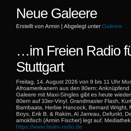
Neue Galeere
Erstellt von Armin | Abgelegt unter
Galeere
…im Freien Radio f
Stuttgart
Freitag, 14. August 2026 von 9 bis 11 Uhr Mu
Afroamerikanern aus den 80ern: Anknüpfend
Galeere mit Maxi-Singles gibt es heute wiede
80ern auf 33er-Vinyl. Grandmaster Flash, Kurt
Bambaata, Herbie Hancock, Bernard Wright, M
Boys, Erik B. & Rakim, Al Jarreau, Defunkt. 
amokfisch (Armin Fischer) legt auf. Mediathek
https://www.freies-radio.de