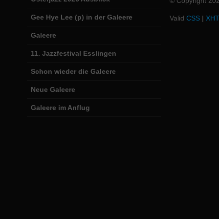
© Copyright 20
Gee Hye Lee (p) in der Galeere
Valid
CSS
|
XH
Galeere
11. Jazzfestival Esslingen
Schon wieder die Galeere
Neue Galeere
Galeere im Anflug