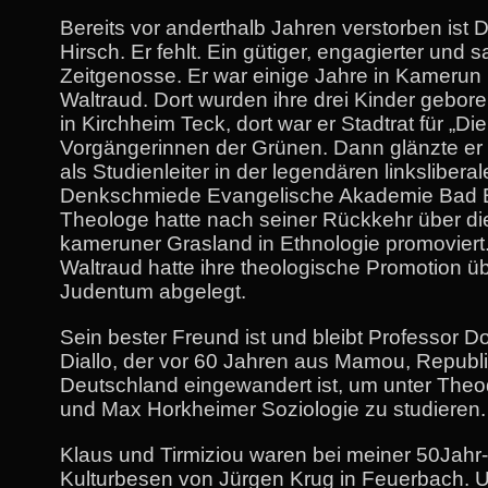
Bereits vor anderthalb Jahren verstorben ist 
Hirsch. Er fehlt. Ein gütiger, engagierter und s
Zeitgenosse. Er war einige Jahre in Kamerun 
Waltraud. Dort wurden ihre drei Kinder gebore
in Kirchheim Teck, dort war er Stadtrat für „Di
Vorgängerinnen der Grünen. Dann glänzte er 
als Studienleiter in der legendären linkslibera
Denkschmiede Evangelische Akademie Bad B
Theologe hatte nach seiner Rückkehr über di
kameruner Grasland in Ethnologie promoviert
Waltraud hatte ihre theologische Promotion ü
Judentum abgelegt.
Sein bester Freund ist und bleibt Professor Do
Diallo, der vor 60 Jahren aus Mamou, Republ
Deutschland eingewandert ist, um unter The
und Max Horkheimer Soziologie zu studieren.
Klaus und Tirmiziou waren bei meiner 50Jahr
Kulturbesen von Jürgen Krug in Feuerbach. U