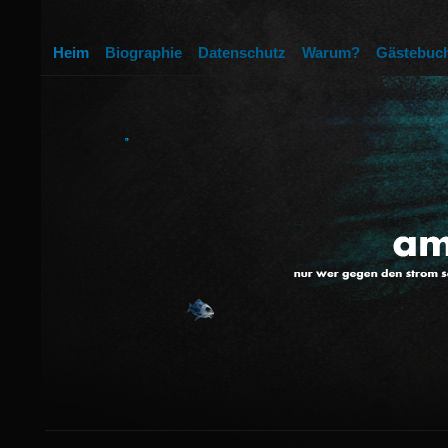
Heim
Biographie
Datenschutz
Warum?
Gästebuc