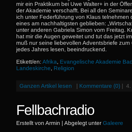
mir ein Praktikum bei Uwe Walter+ in der Öffen
der Akademie verschafft. Bei all den Seminar
ich unter Federführung von Klaus telnehmen du
eines am nachhaltigsten geblieben: „Wirtschaf
unter anderen Gabriela Simon vom Freitag. K
hat mir die Augen geweitet und tut das jetzt i
muß nur seine liebevollen Adventsbriefe zum
jedes Jahres lesen, beeindruckend.
Etikett/en:
Afrika
,
Evangelische Akademie Bad
Landeskirche
,
Religion
Ganzen Artikel lesen
|
Kommentare (0)
|
4.
Fellbachradio
Erstellt von Armin | Abgelegt unter
Galeere