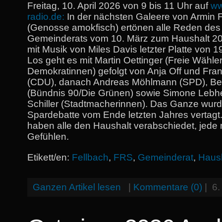
Freitag, 10. April 2026 von 9 bis 11 Uhr auf
ww
radio.de:
In der nächsten Galeere von Armin 
(Genosse amokfisch) ertönen alle Reden des
Gemeinderats vom 10. März zum Haushalt 20
mit Musik von Miles Davis letzter Platte von 
Los geht es mit Martin Oettinger (Freie Wähle
Demokratinnen) gefolgt von Anja Off und Fran
(CDU), danach Andreas Möhlmann (SPD), Be
(Bündnis 90/Die Grünen) sowie Simone Lebh
Schiller (Stadtmacherinnen). Das Ganze wurd
Spardebatte vom Ende letzten Jahres vertagt. 
haben alle den Haushalt verabschiedet, jede 
Gefühlen.
Etikett/en:
Fellbach
,
FRS
,
Gemeinderat
,
Haus
Ganzen Artikel lesen
|
Kommentare (0)
|
6.