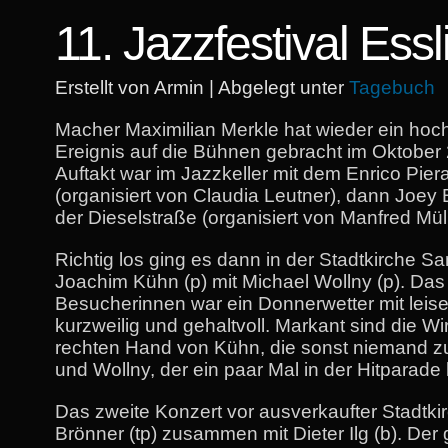
11. Jazzfestival Ess
Erstellt von Armin | Abgelegt unter
Tagebuch
Macher Maximilian Merkle hat wieder ein hoc
Ereignis auf die Bühnen gebracht im Oktober
Auftakt war im Jazzkeller mit dem Enrico Piera
(organisiert von Claudia Leutner), dann Joey B
der Dieselstraße (organisiert von Manfred Müll
Richtig los ging es dann in der Stadtkirche Sa
Joachim Kühn (p) mit Michael Wollny (p). Da
Besucherinnen war ein Donnerwetter mit lei
kurzweilig und gehaltvoll. Markant sind die Wir
rechten Hand von Kühn, die sonst niemand zu
und Wollny, der ein paar Mal in der Hitparade 
Das zweite Konzert vor ausverkaufter Stadtkir
Brönner (tp) zusammen mit Dieter Ilg (b). Der 