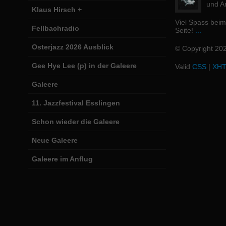
und Ar
Klaus Hirsch +
Viel Spass bei
Fellbachradio
Seite!
...
Osterjazz 2026 Ausblick
© Copyright 20
Gee Hye Lee (p) in der Galeere
Valid
CSS
|
XH
Galeere
11. Jazzfestival Esslingen
Schon wieder die Galeere
Neue Galeere
Galeere im Anflug