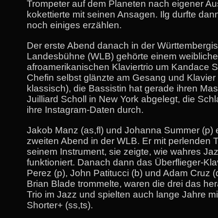
Trompeter auf dem Planeten nach eigener A
kokettierte mit seinen Ansagen. Ilg durfte da
noch einiges erzählen.
Der erste Abend danach in der Württembergi
Landesbühne (WLB) gehörte einem weiblich
afroamerikanischen Klaviertrio um Kandace S
Chefin selbst glänzte am Gesang und Klavier
klassisch), die Bassistin hat gerade ihren Mas
Juilliard Scholl in New York abgelegt, die Sc
ihre Instagram-Daten durch.
Jakob Manz (as,fl) und Johanna Summer (p) 
zweiten Abend in der WLB. Er mit perlenden T
seinem Instrument, sie zeigte, wie wahres Jaz
funktioniert. Danach dann das Überflieger-Klav
Perez (p), John Patitucci (b) und Adam Cruz (
Brian Blade trommelte, waren die drei das h
Trio im Jazz und spielten auch lange Jahre m
Shorter+ (ss,ts).