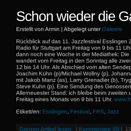
Schon wieder die G
Erstellt von Armin | Abgelegt unter
Galeere
Rückblick auf das 11. Jazzfestival Esslingen 
Radio für Stuttgart am Freitag von 9 bis 11 Uh
dann noch eine Woche in der Mediathek: Die
wandert vom Freitag in den Sonntag alle zw
12 bis 14 Uhr. Als Abschied vom alten Sendep
Joachim Kühn (p)/Michael Wollny (p), Johan
mit Jakob Manz (as), Larry Grenadier (b), Try
Steve Kuhn (p). Eine Sendung des Genossen
Allerneuester Stand: ich bleibe beim zweiten 
Freitag eines Monats von 9 bis 11 Uhr.
www.fr
Etikett/en:
Esslingen
,
Festival
,
FRS
,
Jazz
Ganzen Artikel lesen
|
Kommentare (0)
|
1