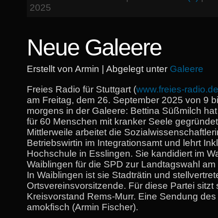
2025
Neue Galeere
Erstellt von Armin | Abgelegt unter
Galeere
Freies Radio für Stuttgart (
www.freies-radio.d
am Freitag, dem 26. September 2025 von 9 bi
morgens in der Galeere: Bettina Süßmilch hat
für 60 Menschen mit kranker Seele gegründet 
Mittlerweile arbeitet die Sozialwissenschaftler
Betriebswirtin im Integrationsamt und lehrt Ink
Hochschule in Esslingen. Sie kandidiert im Wa
Waiblingen für die SPD zur Landtagswahl am 
In Waiblingen ist sie Stadträtin und stellvertr
Ortsvereinsvorsitzende. Für diese Partei sitzt
Kreisvorstand Rems-Murr. Eine Sendung de
amokfisch (Armin Fischer).