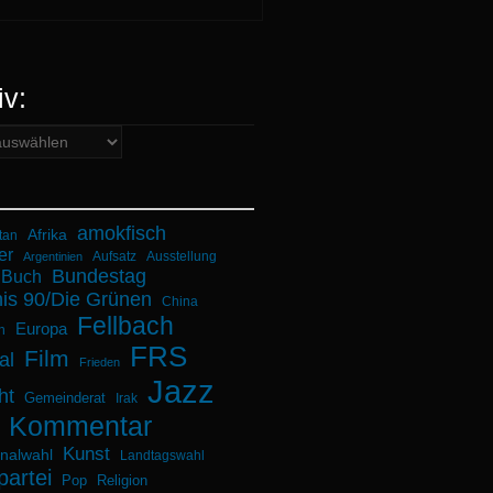
iv:
amokfisch
Afrika
tan
er
Aufsatz
Ausstellung
Argentinien
Bundestag
Buch
is 90/Die Grünen
China
Fellbach
Europa
n
FRS
Film
al
Frieden
Jazz
ht
Gemeinderat
Irak
Kommentar
Kunst
alwahl
Landtagswahl
partei
Pop
Religion