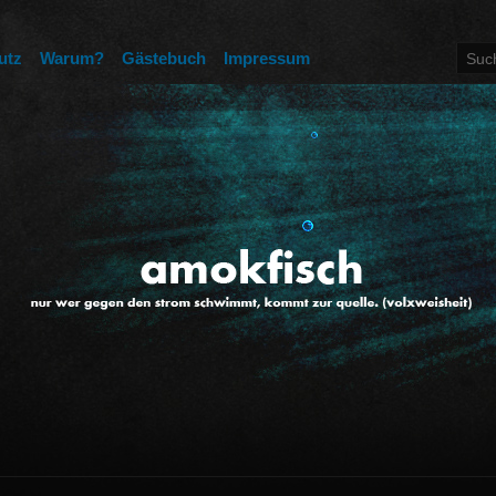
utz
Warum?
Gästebuch
Impressum