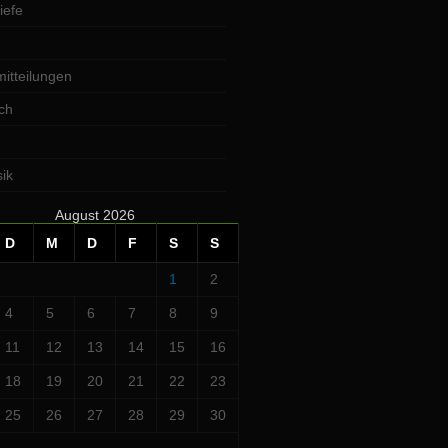
iefe
itteilungen
ch
ik
August 2026
D
M
D
F
S
S
1
2
4
5
6
7
8
9
11
12
13
14
15
16
18
19
20
21
22
23
25
26
27
28
29
30