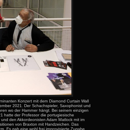
minanten Konzert mit dem Diamond Curtain Wall
ember 2021. Der Schachspieler, Saxophonist und
hren wo der Hammer hängt. Bei seinem einzigen
 hatte der Professor die portugiesische
 und den Akkordeonisten Adam Matlock mit im
sitionen von Braxton mit Handzeichen. Das
. Es gab eine wohl frei improvisierte Zugabe.