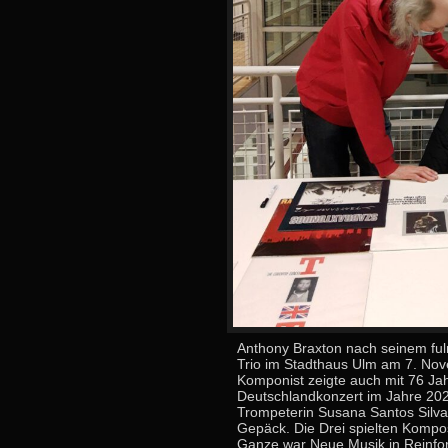
Anthony Braxton nach seinem ful
Trio im Stadthaus Ulm am 7. Nov
Komponist zeigte auch mit 76 Ja
Deutschlandkonzert im Jahre 2021
Trompeterin Susana Santos Silva
Gepäck. Die Drei spielten Kompo
Ganze war Neue Musik in Reinform