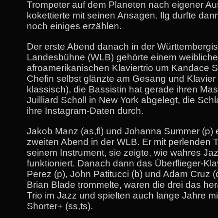
Trompeter auf dem Planeten nach eigener A
kokettierte mit seinen Ansagen. Ilg durfte da
noch einiges erzählen.
Der erste Abend danach in der Württembergi
Landesbühne (WLB) gehörte einem weiblich
afroamerikanischen Klaviertrio um Kandace S
Chefin selbst glänzte am Gesang und Klavier
klassisch), die Bassistin hat gerade ihren Mas
Juilliard Scholl in New York abgelegt, die Sc
ihre Instagram-Daten durch.
Jakob Manz (as,fl) und Johanna Summer (p) 
zweiten Abend in der WLB. Er mit perlenden T
seinem Instrument, sie zeigte, wie wahres Jaz
funktioniert. Danach dann das Überflieger-Klav
Perez (p), John Patitucci (b) und Adam Cruz (
Brian Blade trommelte, waren die drei das h
Trio im Jazz und spielten auch lange Jahre m
Shorter+ (ss,ts).