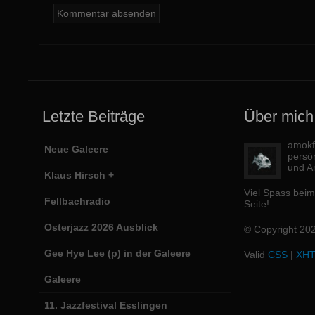
Letzte Beiträge
Über mich
amokfi
Neue Galeere
persö
und Ar
Klaus Hirsch +
Viel Spass bei
Fellbachradio
Seite!
...
Osterjazz 2026 Ausblick
© Copyright 20
Gee Hye Lee (p) in der Galeere
Valid
CSS
|
XH
Galeere
11. Jazzfestival Esslingen