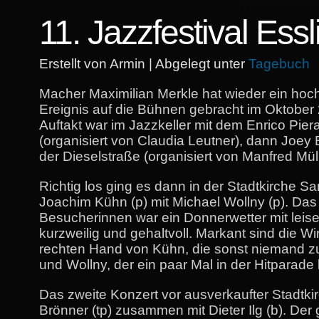
11. Jazzfestival Ess
Erstellt von Armin | Abgelegt unter
Tagebuch
Macher Maximilian Merkle hat wieder ein hoc
Ereignis auf die Bühnen gebracht im Oktober
Auftakt war im Jazzkeller mit dem Enrico Piera
(organisiert von Claudia Leutner), dann Joey B
der Dieselstraße (organisiert von Manfred Müll
Richtig los ging es dann in der Stadtkirche Sa
Joachim Kühn (p) mit Michael Wollny (p). Da
Besucherinnen war ein Donnerwetter mit lei
kurzweilig und gehaltvoll. Markant sind die Wir
rechten Hand von Kühn, die sonst niemand zu
und Wollny, der ein paar Mal in der Hitparade 
Das zweite Konzert vor ausverkaufter Stadtkir
Brönner (tp) zusammen mit Dieter Ilg (b). Der 