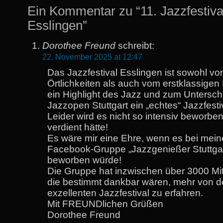
Ein Kommentar zu “11. Jazzfestiva
Esslingen”
Dorothee Freund
schreibt:
22. November 2025 at 12:47
Das Jazzfestival Esslingen ist sowohl vo
Örtlichkeiten als auch vom erstklassige
ein Highlight des Jazz und zum Untersch
Jazzopen Stuttgart ein „echtes“ Jazzfesti
Leider wird es nicht so intensiv beworbe
verdient hätte!
Es wäre mir eine Ehre, wenn es bei mein
Facebook-Gruppe „Jazzgenießer Stuttgar
beworben würde!
Die Gruppe hat inzwischen über 3000 Mit
die bestimmt dankbar wären, mehr von 
exzellenten Jazzfestival zu erfahren.
Mit FREUNDlichen Grüßen
Dorothee Freund