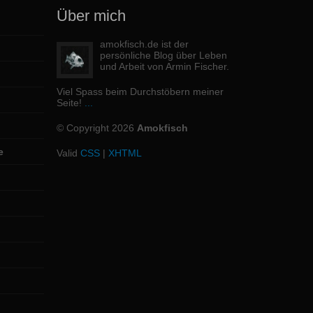
Über mich
amokfisch.de ist der
persönliche Blog über Leben
und Arbeit von Armin Fischer.
Viel Spass beim Durchstöbern meiner
Seite!
...
© Copyright 2026
Amokfisch
e
Valid
CSS
|
XHTML