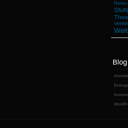
Rems-M
Stutt
Thea
Verein
Welt
Blog
Anmeld
Eintrag
Kommen
WordPr