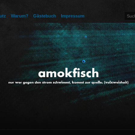
utz
Warum?
Gästebuch
Impressum