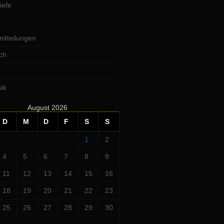
iefe
itteilungen
ch
ik
August 2026
D
M
D
F
S
S
1
2
4
5
6
7
8
9
11
12
13
14
15
16
18
19
20
21
22
23
25
26
27
28
29
30