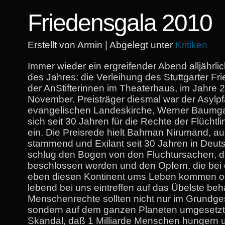
Friedensgala 2010
Erstellt von Armin | Abgelegt unter
Kritiken
Immer wieder ein ergreifender Abend alljährl
des Jahres: die Verleihung des Stuttgarter Fr
der AnStifterinnen im Theaterhaus, im Jahre 
November. Preisträger diesmal war der Asylpf
evangelischen Landeskirche, Werner Baumgar
sich seit 30 Jahren für die Rechte der Flüchtli
ein. Die Preisrede hielt Bahman Nirumand, au
stammend und Exilant seit 30 Jahren in Deuts
schlug den Bogen von den Fluchtursachen, d
beschlossen werden und den Opfern, die bei d
eben diesen Kontinent ums Leben kommen o
lebend bei uns eintreffen auf das Übelste be
Menschenrechte sollten nicht nur im Grundge
sondern auf dem ganzen Planeten umgesetzt
Skandal, daß 1 Milliarde Menschen hungern 