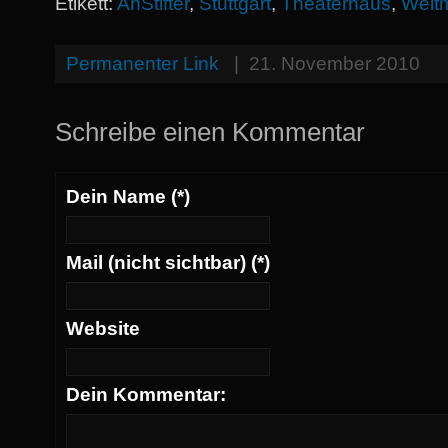
Etikett:
AnStifter
,
Stuttgart
,
Theaterhaus
,
Welt
Permanenter Link
|
21. November 2010
Schreibe einen Kommentar
Dein Name (*)
Mail (nicht sichtbar) (*)
Website
Dein Kommentar: