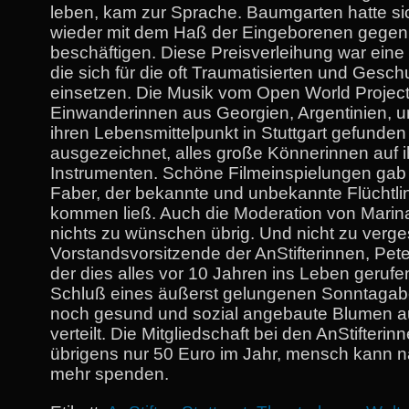
leben, kam zur Sprache. Baumgarten hatte s
wieder mit dem Haß der Eingeborenen gegen 
beschäftigen. Diese Preisverleihung war eine 
die sich für die oft Traumatisierten und Ges
einsetzen. Die Musik vom Open World Project
Einwanderinnen aus Georgien, Argentinien, un
ihren Lebensmittelpunkt in Stuttgart gefunde
ausgezeichnet, alles große Könnerinnen auf 
Instrumenten. Schöne Filmeinspielungen gab
Faber, der bekannte und unbekannte Flüchtli
kommen ließ. Auch die Moderation von Marin
nichts zu wünschen übrig. Und nicht zu verg
Vorstandsvorsitzende der AnStifterinnen, Pe
der dies alles vor 10 Jahren ins Leben gerufe
Schluß eines äußerst gelungenen Sonntaga
noch gesund und sozial angebaute Blumen 
verteilt. Die Mitgliedschaft bei den AnStifterin
übrigens nur 50 Euro im Jahr, mensch kann n
mehr spenden.