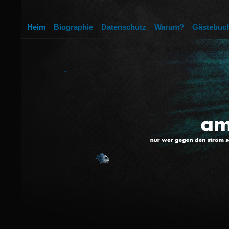
Heim
Biographie
Datenschutz
Warum?
Gästebuc