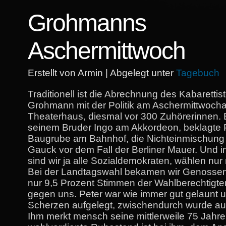
Grohmanns
Aschermittwoch
Erstellt von Armin | Abgelegt unter
Tagebuch
Traditionell ist die Abrechnung des Kabarettis
Grohmann mit der Politik am Aschermittwoch
Theaterhaus, diesmal vor 300 Zuhörerinnen. B
seinem Bruder Ingo am Akkordeon, beklagte P
Baugrube am Bahnhof, die Nichteinmischung
Gauck vor dem Fall der Berliner Mauer. Und
sind wir ja alle Sozialdemokraten, wählen nur
Bei der Landtagswahl bekamen wir Genossen i
nur 9,5 Prozent Stimmen der Wahlberechtigten
gegen uns. Peter war wie immer gut gelaunt 
Scherzen aufgelegt, zwischendurch wurde auc
Ihm merkt mensch seine mittlerweile 75 Jahr