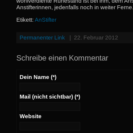
wohlverdiente Ruhestand ist bei ihm, dem Anst
Anstifterinnen, jedenfalls noch in weiter Ferne
Etikett:
AnStifter
Permanenter Link
|
22. Februar 2012
Schreibe einen Kommentar
Dein Name (*)
Mail (nicht sichtbar) (*)
Website