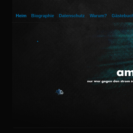
Heim
Biographie
Datenschutz
Warum?
Gästebuc