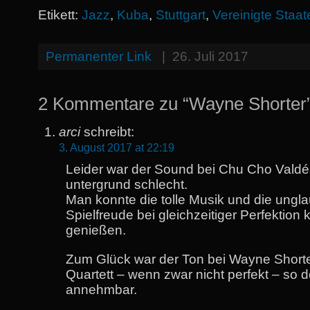
Etikett:
Jazz
,
Kuba
,
Stuttgart
,
Vereinigte Staat
Permanenter Link
|
26. Juli 2017
2 Kommentare zu “Wayne Shorter
arci
schreibt:
3. August 2017 at 22:19
Leider war der Sound bei Chu Cho Valdé
untergrund schlecht.
Man konnte die tolle Musik und die ungla
Spielfreude bei gleichzeitiger Perfektion
genießen.
Zum Glück war der Ton bei Wayne Short
Quartett – wenn zwar nicht perfekt – so 
annehmbar.