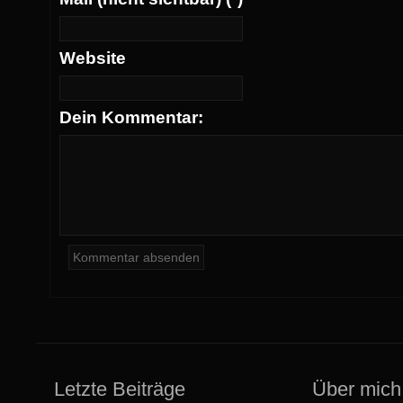
Website
Dein Kommentar:
Letzte Beiträge
Über mich