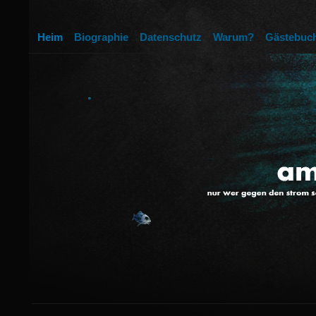
Heim
Biographie
Datenschutz
Warum?
Gästebuc