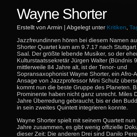
Wayne Shorter
Erstellt von Armin | Abgelegt unter
Kritiken
,
Ta
Jazzfreundinnen hören bei diesem Namen au
Shorter Quartet kam am 9.7.17 nach Stuttgart
Saal. Der größte lebende Musiker, so der eh
Kulturstaatssekretär Jürgen Walter (Bündnis 
mittlerweile 84 Jahre alt, ist der Tenor- und
Sopransaxophonist Wayne Shorter, ein Afro-A
Ansage von Jazzprofessor Mini Schulz übersc
kommt nun die beste Gruppe des Planeten. B
Prominente haben nicht ganz unrecht. Miles D
Jahre Überredung gebraucht, bis er den Bud
in sein zweites Quintett integrieren konnte.
Wayne Shorter spielt mit seinem Quartett nun
Jahre zusammen, es gibt wenig offizielle Do
dieser Zeit: Die anderen Drei sind Danilo Pere