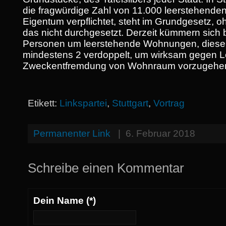
die fragwürdige Zahl von 11.000 leerstehend
Eigentum verpflichtet, steht im Grundgesetz, o
das nicht durchgesetzt. Derzeit kümmern sich b
Personen um leerstehende Wohnungen, diese
mindestens 2 verdoppelt, um wirksam gegen L
Zweckentfremdung von Wohnraum vorzugehe
Etikett:
Linkspartei
,
Stuttgart
,
Vortrag
Permanenter Link
|
6. Februar 2018
Schreibe einen Kommentar
Dein Name (*)