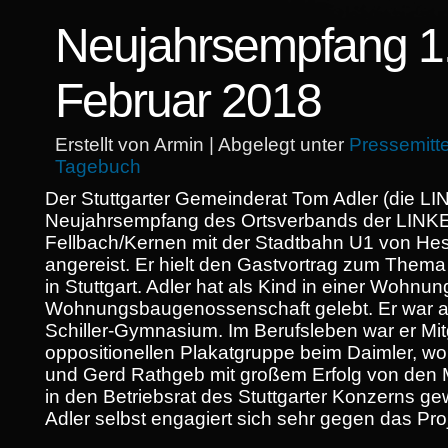
Neujahrsempfang 1
Februar 2018
Erstellt von Armin | Abgelegt unter
Pressemitt
Tagebuch
Der Stuttgarter Gemeinderat Tom Adler (die L
Neujahrsempfang des Ortsverbands der LINK
Fellbach/Kernen mit der Stadtbahn U1 von He
angereist. Er hielt den Gastvortrag zum The
in Stuttgart. Adler hat als Kind in einer Wohnu
Wohnungsbaugenossenschaft gelebt. Er war am
Schiller-Gymnasium. Im Berufsleben war er Mit
oppositionellen Plakatgruppe beim Daimler, wo 
und Gerd Rathgeb mit großem Erfolg von den M
in den Betriebsrat des Stuttgarter Konzerns ge
Adler selbst engagiert sich sehr gegen das Proj