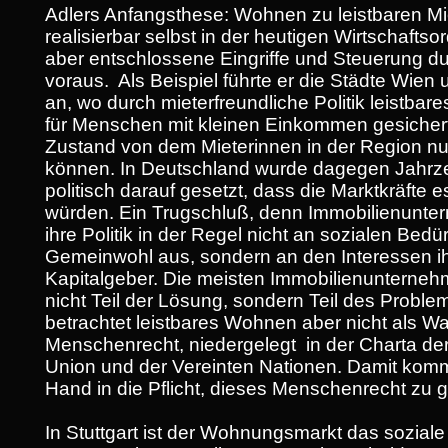
Adlers Anfangsthese: Wohnen zu leistbaren Mie
realisierbar selbst in der heutigen Wirtschaftso
aber entschlossene Eingriffe und Steuerung dur
voraus. Als Beispiel führte er die Städte Wie
an, wo durch mieterfreundliche Politik leistba
für Menschen mit kleinen Einkommen gesichert
Zustand von dem Mieterinnen in der Region n
können. In Deutschland wurde dagegen Jahrz
politisch darauf gesetzt, dass die Marktkräfte 
würden. Ein Trugschluß, denn Immobilienunte
ihre Politik in der Regel nicht an sozialen Bed
Gemeinwohl aus, sondern an den Interessen ih
Kapitalgeber. Die meisten Immobilienunterneh
nicht Teil der Lösung, sondern Teil des Probl
betrachtet leistbares Wohnen aber nicht als Wa
Menschenrecht, niedergelegt in der Charta de
Union und der Vereinten Nationen. Damit kommt
Hand in die Pflicht, dieses Menschenrecht zu 
In Stuttgart ist der Wohnungsmarkt das sozial