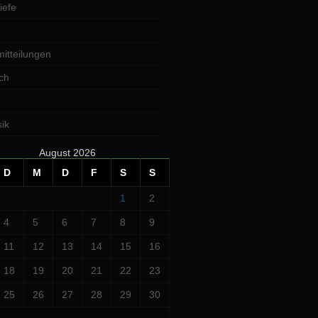
iefe
itteilungen
ch
ik
August 2026
D
M
D
F
S
S
1
2
4
5
6
7
8
9
11
12
13
14
15
16
18
19
20
21
22
23
25
26
27
28
29
30