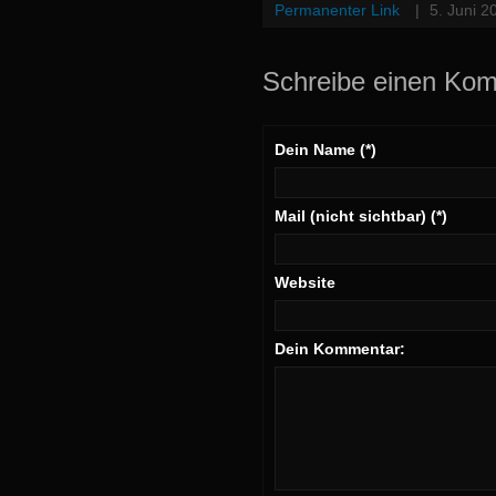
Permanenter Link
|
5. Juni 2
Schreibe einen Ko
Dein Name (*)
Mail (nicht sichtbar) (*)
Website
Dein Kommentar: