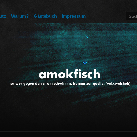
utz
Warum?
Gästebuch
Impressum