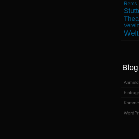
Rems-M
Stutt
Thea
Verein
Welt
Blog
Anmeld
Eintrag
Kommen
WordPr