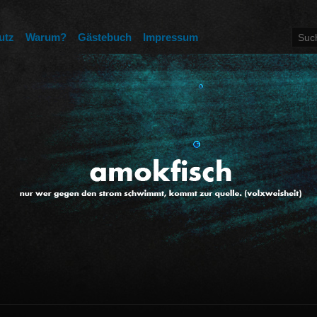
utz
Warum?
Gästebuch
Impressum