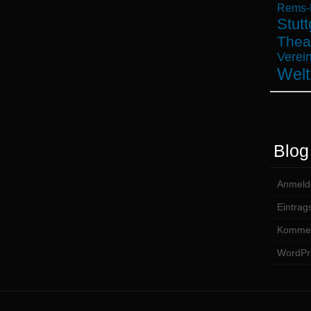
Rems-M
Stutt
Thea
Verein
Welt
Blog
Anmeld
Eintrag
Kommen
WordPr