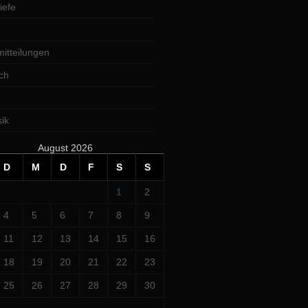
iefe
itteilungen
ch
ik
August 2026
D
M
D
F
S
S
1
2
4
5
6
7
8
9
11
12
13
14
15
16
18
19
20
21
22
23
25
26
27
28
29
30