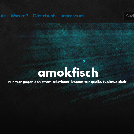
utz
Warum?
Gästebuch
Impressum