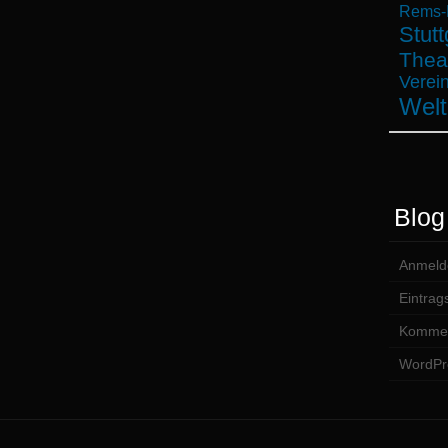
Rems-M
Stutt
Thea
Verein
Welt
Blog
Anmeld
Eintrag
Kommen
WordPr