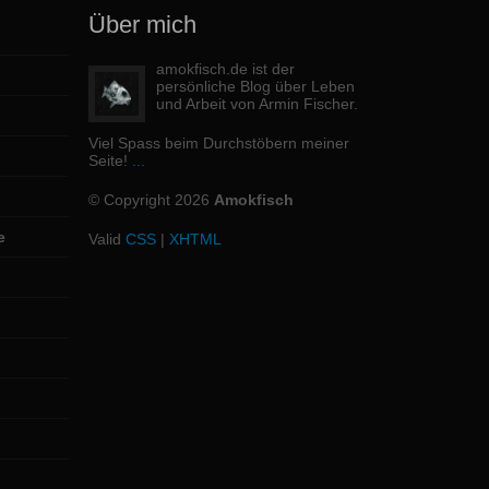
Über mich
amokfisch.de ist der
persönliche Blog über Leben
und Arbeit von Armin Fischer.
Viel Spass beim Durchstöbern meiner
Seite!
...
© Copyright 2026
Amokfisch
e
Valid
CSS
|
XHTML