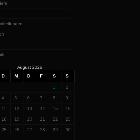
iefe
itteilungen
ch
ik
August 2026
D
M
D
F
S
S
1
2
4
5
6
7
8
9
11
12
13
14
15
16
18
19
20
21
22
23
25
26
27
28
29
30