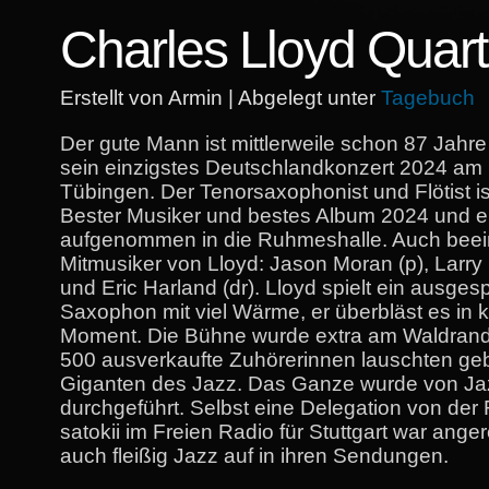
Charles Lloyd Quart
Erstellt von Armin | Abgelegt unter
Tagebuch
Der gute Mann ist mittlerweile schon 87 Jahre
sein einzigstes Deutschlandkonzert 2024 am
Tübingen. Der Tenorsaxophonist und Flötist ist
Bester Musiker und bestes Album 2024 und e
aufgenommen in die Ruhmeshalle. Auch beei
Mitmusiker von Lloyd: Jason Moran (p), Larry 
und Eric Harland (dr). Lloyd spielt ein ausge
Saxophon mit viel Wärme, er überbläst es in 
Moment. Die Bühne wurde extra am Waldrand
500 ausverkaufte Zuhörerinnen lauschten geb
Giganten des Jazz. Das Ganze wurde von Jaz
durchgeführt. Selbst eine Delegation von der
satokii im Freien Radio für Stuttgart war anger
auch fleißig Jazz auf in ihren Sendungen.