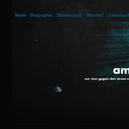
Heim
Biographie
Datenschutz
Warum?
Gästebuc