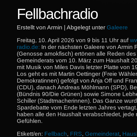
Fellbachradio
Erstellt von Armin | Abgelegt unter
Galeere
Freitag, 10. April 2026 von 9 bis 11 Uhr auf
ww
radio.de:
In der nächsten Galeere von Armin 
(Genosse amokfisch) ertönen alle Reden des
Gemeinderats vom 10. März zum Haushalt 20
mit Musik von Miles Davis letzter Platte von 
Los geht es mit Martin Oettinger (Freie Wähle
Demokratinnen) gefolgt von Anja Off und Fran
(CDU), danach Andreas Möhlmann (SPD), Be
(Bündnis 90/Die Grünen) sowie Simone Lebh
Schiller (Stadtmacherinnen). Das Ganze wurd
Spardebatte vom Ende letzten Jahres vertagt. 
haben alle den Haushalt verabschiedet, jede 
Gefühlen.
Etikett/en:
Fellbach
,
FRS
,
Gemeinderat
,
Haus